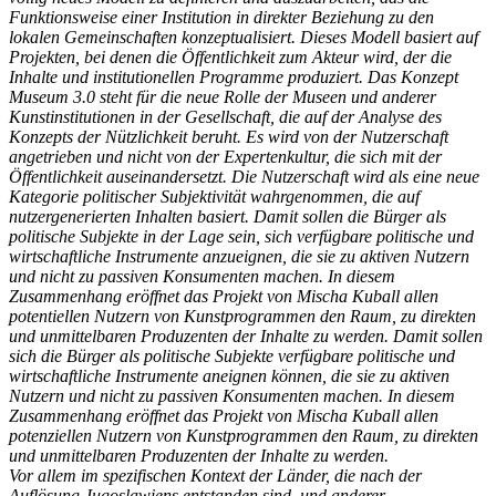
Funktionsweise einer Institution in direkter Beziehung zu den
lokalen Gemeinschaften konzeptualisiert. Dieses Modell basiert auf
Projekten, bei denen die Öffentlichkeit zum Akteur wird, der die
Inhalte und institutionellen Programme produziert. Das Konzept
Museum 3.0 steht für die neue Rolle der Museen und anderer
Kunstinstitutionen in der Gesellschaft, die auf der Analyse des
Konzepts der Nützlichkeit beruht. Es wird von der Nutzerschaft
angetrieben und nicht von der Expertenkultur, die sich mit der
Öffentlichkeit auseinandersetzt. Die Nutzerschaft wird als eine neue
Kategorie politischer Subjektivität wahrgenommen, die auf
nutzergenerierten Inhalten basiert. Damit sollen die Bürger als
politische Subjekte in der Lage sein, sich verfügbare politische und
wirtschaftliche Instrumente anzueignen, die sie zu aktiven Nutzern
und nicht zu passiven Konsumenten machen. In diesem
Zusammenhang eröffnet das Projekt von Mischa Kuball allen
potentiellen Nutzern von Kunstprogrammen den Raum, zu direkten
und unmittelbaren Produzenten der Inhalte zu werden. Damit sollen
sich die Bürger als politische Subjekte verfügbare politische und
wirtschaftliche Instrumente aneignen können, die sie zu aktiven
Nutzern und nicht zu passiven Konsumenten machen. In diesem
Zusammenhang eröffnet das Projekt von Mischa Kuball allen
potenziellen Nutzern von Kunstprogrammen den Raum, zu direkten
und unmittelbaren Produzenten der Inhalte zu werden.
Vor allem im spezifischen Kontext der Länder, die nach der
Auflösung Jugoslawiens entstanden sind, und anderer