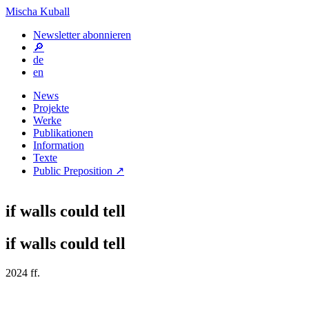
Mischa Kuball
Newsletter abonnieren
🔎
de
en
News
Projekte
Werke
Publikationen
Information
Texte
Public Preposition ↗
if walls could tell
if walls could tell
2024 ff.