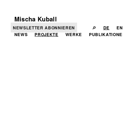
Mischa Kuball
NEWSLETTER ABONNIEREN
🔎
DE
EN
NEWS
PROJEKTE
WERKE
PUBLIKATIONEN
I